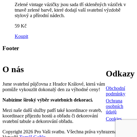
Zelené vintage vázičky jsou sada tří skleněných váziček v
tmavě zelené barvě, které dodají vaší svatební výzdobě
stylový a přírodní nádech.
59
Kč
Koupit
Footer
O nás
Odkazy
Jsme svatební půjčovna z Hradce Králové, která vám
Obchodní
pomůže vykouzlit dokonalý den za výhodné ceny!
podmínky
Nabízíme široký výběr svatebních dekorací.
Ochrana
osobních
Mezi naše další služby patří také koordinace svateb,
údajů
koordinace příjezdu hostů a obřadu či dekorování
Cookies
svatební tabule a dekorování obřadu.
Copyright 2026 Pro Vaši svatbu. Všechna práva vyhrazena. |