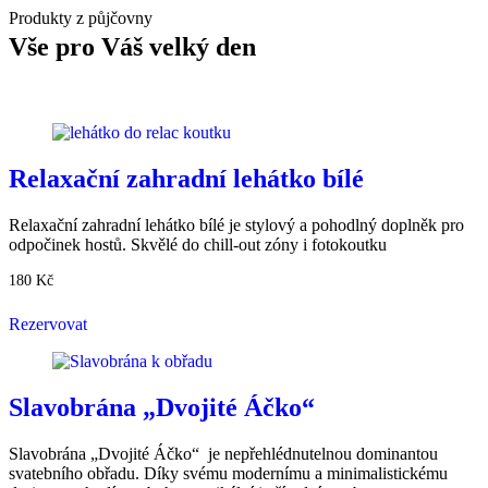
Produkty z půjčovny
Vše pro Váš velký den
Relaxační zahradní lehátko bílé
Relaxační zahradní lehátko bílé je stylový a pohodlný doplněk pro
odpočinek hostů. Skvělé do chill-out zóny i fotokoutku
180
Kč
Rezervovat
Slavobrána „Dvojité Áčko“
Slavobrána „Dvojité Áčko“ je nepřehlédnutelnou dominantou
svatebního obřadu. Díky svému modernímu a minimalistickému