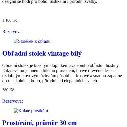
designu se hodí pro boho, rustikální i přírodní svatby.
1 100
Kč
Rezervovat
Obřadní stolek vintage bílý
Obřadní stolek je krásným doplňkem svatebního obřadu i hostiny.
Díky svému jemnému bílému provedení, tmavé dřevěné desce a
ozdobným kovovým úchytům působí nadčasově a snadno zapadne
do rustikálních, boho, přírodních i elegantních svateb.
380
Kč
Rezervovat
Prostírání, průměr 30 cm