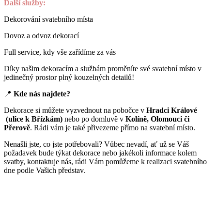
Další služby:
Dekorování svatebního místa
Dovoz a odvoz dekorací
Full service, kdy vše zařídíme za vás
Díky našim dekoracím a službám proměníte své svatební místo v
jedinečný prostor plný kouzelných detailů!
📍
Kde nás najdete?
Dekorace si můžete vyzvednout na pobočce v
Hradci Králové
(ulice k Břízkám)
nebo po domluvě v
Kolíně, Olomouci či
Přerově
. Rádi vám je také přivezeme přímo na svatební místo.
Nenašli jste, co jste potřebovali? Vůbec nevadí, ať už se Váš
požadavek bude týkat dekorace nebo jakékoli informace kolem
svatby, kontaktuje nás, rádi Vám pomůžeme k realizaci svatebního
dne podle Vašich představ.