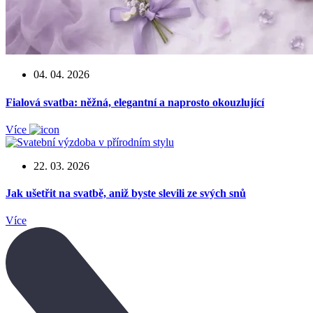
04. 04. 2026
Fialová svatba: něžná, elegantní a naprosto okouzlující
Více
22. 03. 2026
Jak ušetřit na svatbě, aniž byste slevili ze svých snů
Více