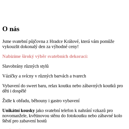
O nás
Jsme svatební půjčovna z Hradce Králové, která vám pomůže
vykouzlit dokonalý den za výhodné ceny!
Nabízíme široký výběr svatebních dekorací:
Slavobrány různých stylů
Vázičky a svícny v různých barvách a tvarech
Vybavení do sweet baru, relax koutku nebo zábavných koutků pro
děti i dospělé
Židle k obřadu, běhouny i gastro vybavení
Unikátní kousky
jako svatební telefon k nahrání vzkazů pro
novomanžele, květinovou stěnu do fotokoutku nebo zábavné kolo
štěstí pro zabavení hostů