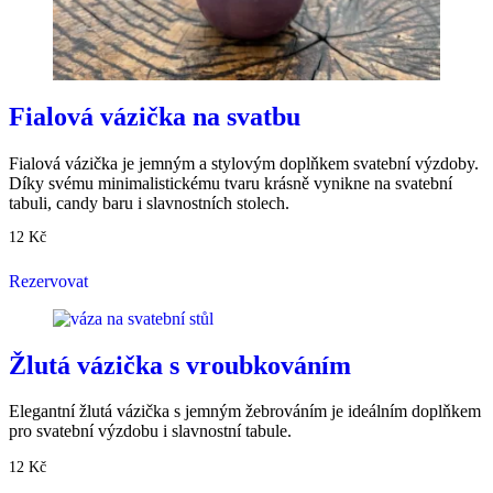
Fialová vázička na svatbu
Fialová vázička je jemným a stylovým doplňkem svatební výzdoby.
Díky svému minimalistickému tvaru krásně vynikne na svatební
tabuli, candy baru i slavnostních stolech.
12
Kč
Rezervovat
Žlutá vázička s vroubkováním
Elegantní žlutá vázička s jemným žebrováním je ideálním doplňkem
pro svatební výzdobu i slavnostní tabule.
12
Kč