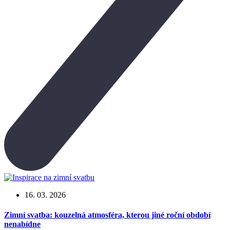
16. 03. 2026
Zimní svatba: kouzelná atmosféra, kterou jiné roční období
nenabídne