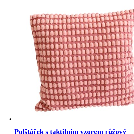
Polštářek s taktilním vzorem růžový