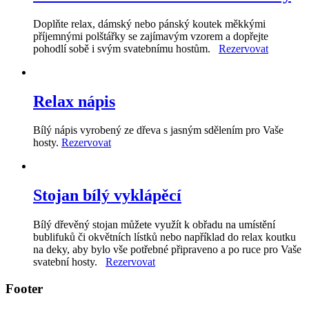
Doplňte relax, dámský nebo pánský koutek měkkými
příjemnými polštářky se zajímavým vzorem a dopřejte
pohodlí sobě i svým svatebnímu hostům.
Rezervovat
Relax nápis
Bílý nápis vyrobený ze dřeva s jasným sdělením pro Vaše
hosty.
Rezervovat
Stojan bílý vyklápěcí
Bílý dřevěný stojan můžete využít k obřadu na umístění
bublifuků či okvětních lístků nebo například do relax koutku
na deky, aby bylo vše potřebné připraveno a po ruce pro Vaše
svatební hosty.
Rezervovat
Footer