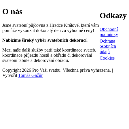
O nás
Odkazy
Jsme svatební půjčovna z Hradce Králové, která vám
Obchodní
pomůže vykouzlit dokonalý den za výhodné ceny!
podmínky
Nabízíme široký výběr svatebních dekorací.
Ochrana
osobních
Mezi naše další služby patří také koordinace svateb,
údajů
koordinace příjezdu hostů a obřadu či dekorování
Cookies
svatební tabule a dekorování obřadu.
Copyright 2026 Pro Vaši svatbu. Všechna práva vyhrazena. |
Vytvořil
Tomáš Gažůr