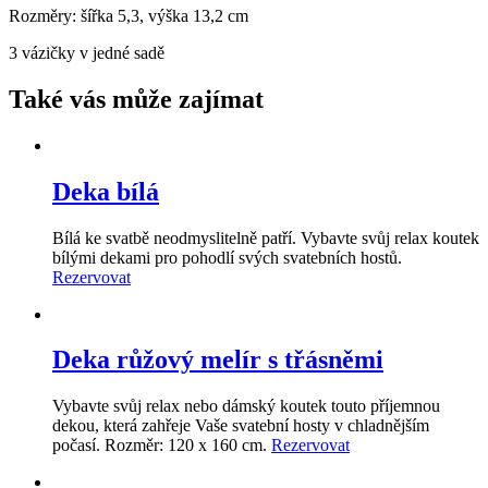
Rozměry: šířka 5,3, výška 13,2 cm
3 vázičky v jedné sadě
Také vás může zajímat
Deka bílá
Bílá ke svatbě neodmyslitelně patří. Vybavte svůj relax koutek
bílými dekami pro pohodlí svých svatebních hostů.
Rezervovat
Deka růžový melír s třásněmi
Vybavte svůj relax nebo dámský koutek touto příjemnou
dekou, která zahřeje Vaše svatební hosty v chladnějším
počasí. Rozměr: 120 x 160 cm.
Rezervovat