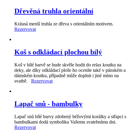
Dřevěná truhla orientální
Krásná menší truhla ze dřeva s orientálním motivem.
Rezervovat
Koš s odkládací plochou bílý
Koš v bílé barvě se bude skvěle hodit do relax koutku na
deky, ale díky odkládací ploše ho oceníte také v pánském a
dámském koutku, případně může doplnit i jiné místo na
svatbě.
Rezervovat
Lapač snů - bambulky
Lapač snů bílé barvy zdobený béžovými korálky a střapci s
bambulkami dodá symboliku Vašemu svatebnímu dni.
Rezervovat