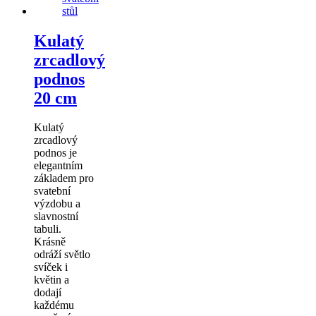
Kulatý
zrcadlový
podnos
20 cm
Kulatý
zrcadlový
podnos je
elegantním
základem pro
svatební
výzdobu a
slavnostní
tabuli.
Krásně
odráží světlo
svíček i
květin a
dodají
každému