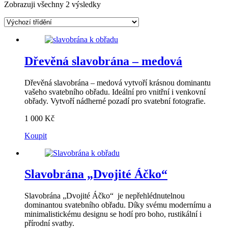
Zobrazuji všechny 2 výsledky
Dřevěná slavobrána – medová
Dřevěná slavobrána – medová vytvoří krásnou dominantu
vašeho svatebního obřadu. Ideální pro vnitřní i venkovní
obřady. Vytvoří nádherné pozadí pro svatební fotografie.
1 000
Kč
Koupit
Slavobrána „Dvojité Áčko“
Slavobrána „Dvojité Áčko“ je nepřehlédnutelnou
dominantou svatebního obřadu. Díky svému modernímu a
minimalistickému designu se hodí pro boho, rustikální i
přírodní svatby.