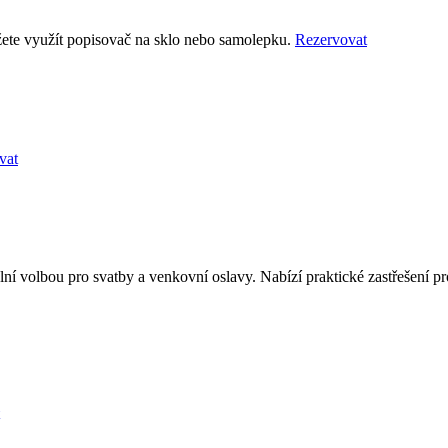
ůžete využít popisovač na sklo nebo samolepku.
Rezervovat
vat
eální volbou pro svatby a venkovní oslavy. Nabízí praktické zastřešení 