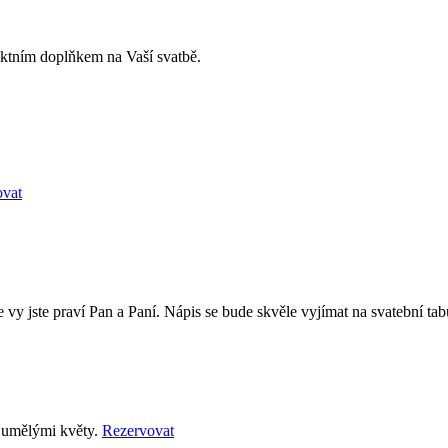
rfektním doplňkem na Vaší svatbě.
ovat
 jste praví Pan a Paní. Nápis se bude skvěle vyjímat na svatební tab
á umělými květy.
Rezervovat