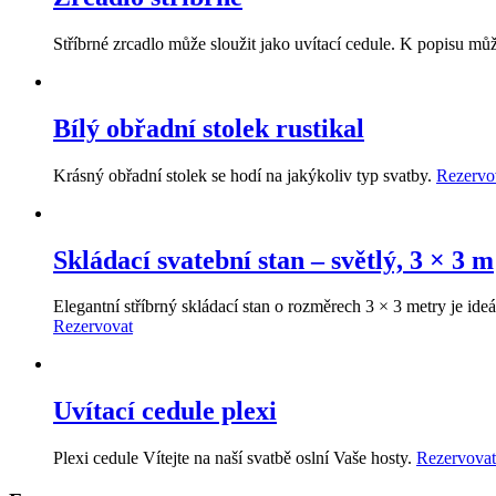
Stříbrné zrcadlo může sloužit jako uvítací cedule. K popisu m
Bílý obřadní stolek rustikal
Krásný obřadní stolek se hodí na jakýkoliv typ svatby.
Rezervo
Skládací svatební stan – světlý, 3 × 3 m
Elegantní stříbrný skládací stan o rozměrech 3 × 3 metry je id
Rezervovat
Uvítací cedule plexi
Plexi cedule Vítejte na naší svatbě oslní Vaše hosty.
Rezervovat