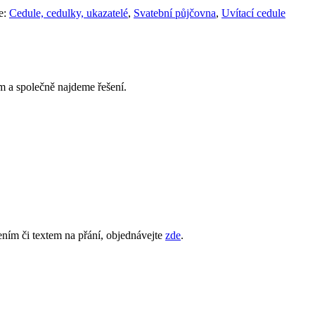
e:
Cedule, cedulky, ukazatelé
,
Svatební půjčovna
,
Uvítací cedule
 a společně najdeme řešení.
ním či textem na přání, objednávejte
zde
.