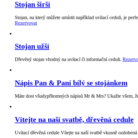
Stojan širší
Stojan, na který můžete umístit například uvítací ceduli, je pe
Rezervovat
Stojan užší
Dřevěný stojan vhodný na uvítací či informační ceduli.
Rezerv
Nápis Pan & Paní bílý se stojánkem
Máte dost všudypřítomných nápisů Mr & Mrs? Ukažte všem, že vy
Vítejte na naší svatbě, dřevěná cedule
Uvítací dřevěná cedule Vítejte na naší svatbě vkusně ozdoben