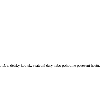
pro DJe, dětský koutek, svatební dary nebo pohodlné posezení hostů.