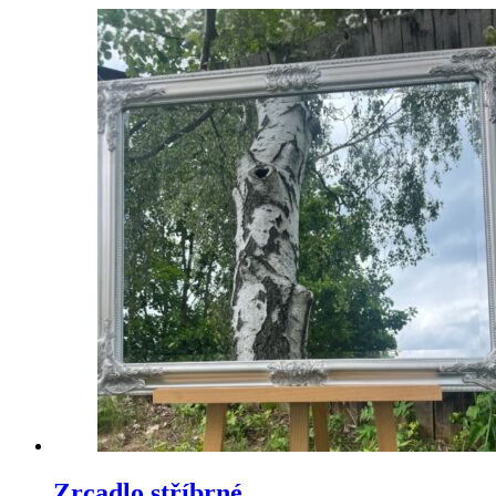
Zrcadlo stříbrné