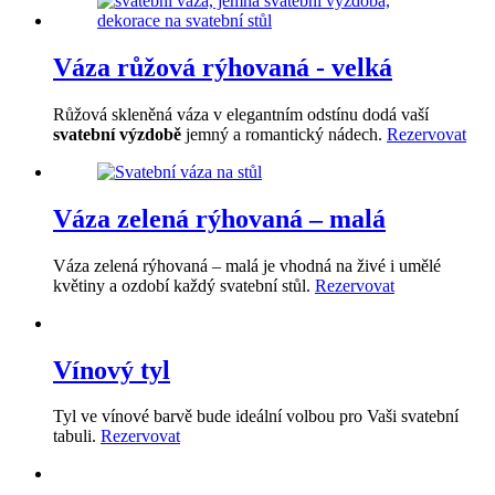
Váza růžová rýhovaná - velká
Růžová skleněná váza v elegantním odstínu dodá vaší
svatební výzdobě
jemný a romantický nádech.
Rezervovat
Váza zelená rýhovaná – malá
Váza zelená rýhovaná – malá je vhodná na živé i umělé
květiny a ozdobí každý svatební stůl.
Rezervovat
Vínový tyl
Tyl ve vínové barvě bude ideální volbou pro Vaši svatební
tabuli.
Rezervovat