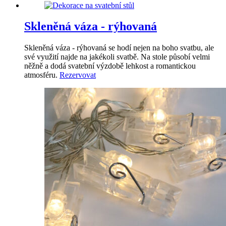
Skleněná váza - rýhovaná
Skleněná váza - rýhovaná se hodí nejen na boho svatbu, ale
své využití najde na jakékoli svatbě. Na stole působí velmi
něžně a dodá svatební výzdobě lehkost a romantickou
atmosféru.
Rezervovat