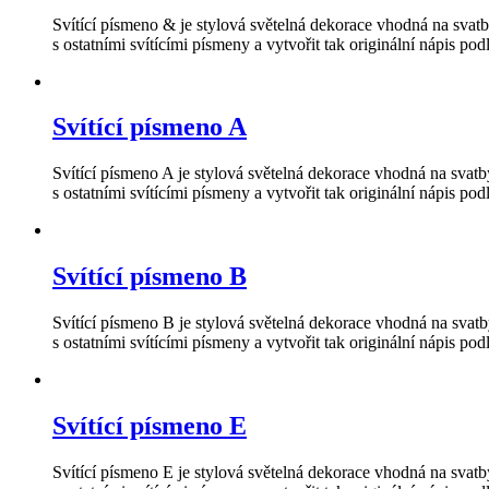
Svítící písmeno & je stylová světelná dekorace vhodná na svat
s ostatními svítícími písmeny a vytvořit tak originální nápis pod
Svítící písmeno A
Svítící písmeno A je stylová světelná dekorace vhodná na svat
s ostatními svítícími písmeny a vytvořit tak originální nápis pod
Svítící písmeno B
Svítící písmeno B je stylová světelná dekorace vhodná na svat
s ostatními svítícími písmeny a vytvořit tak originální nápis pod
Svítící písmeno E
Svítící písmeno E je stylová světelná dekorace vhodná na svat