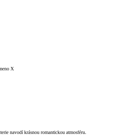
smeno X
baterie navodí krásnou romantickou atmosféru.