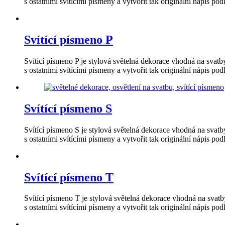
s ostatními svítícími písmeny a vytvořit tak originální nápis pod
Svítící písmeno P
Svítící písmeno P je stylová světelná dekorace vhodná na svat
s ostatními svítícími písmeny a vytvořit tak originální nápis pod
Svítící písmeno S
Svítící písmeno S je stylová světelná dekorace vhodná na svat
s ostatními svítícími písmeny a vytvořit tak originální nápis pod
Svítící písmeno T
Svítící písmeno T je stylová světelná dekorace vhodná na svat
s ostatními svítícími písmeny a vytvořit tak originální nápis pod