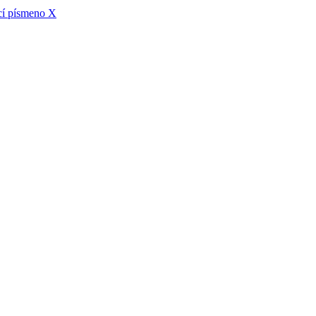
ící písmeno X