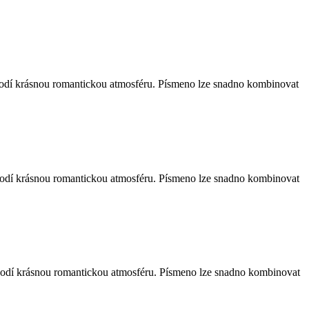
navodí krásnou romantickou atmosféru. Písmeno lze snadno kombinovat
navodí krásnou romantickou atmosféru. Písmeno lze snadno kombinovat
navodí krásnou romantickou atmosféru. Písmeno lze snadno kombinovat