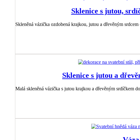
Sklenice s jutou, srd
Skleněná vázička ozdobená krajkou, jutou a dřevěným srdcem
Sklenice s jutou a dře
Malá skleněná vázička s jutou krajkou a dřevěným srdíčkem d
Váza