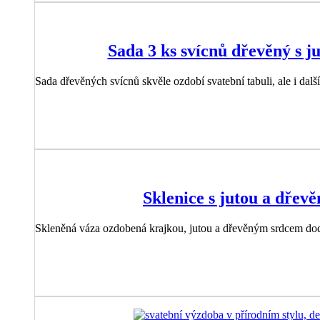
Sada 3 ks svícnů dřevěný s j
Sada dřevěných svícnů skvěle ozdobí svatební tabuli, ale i další
Sklenice s jutou a dřev
Skleněná váza ozdobená krajkou, jutou a dřevěným srdcem do