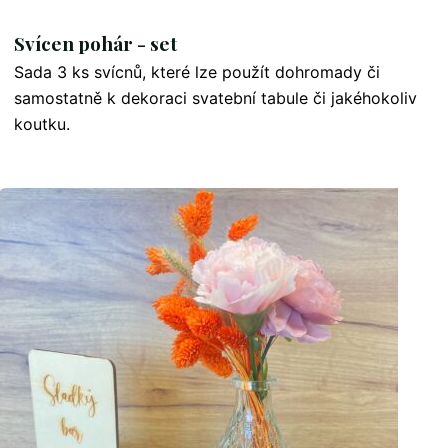
Svícen pohár - set
Sada 3 ks svícnů, které lze použít dohromady či
samostatně k dekoraci svatební tabule či jakéhokoliv
koutku.