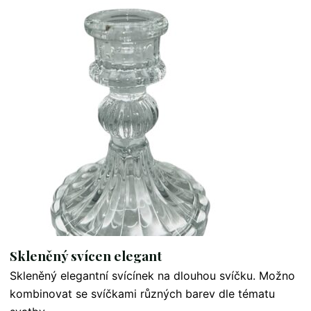
Skleněný svícen elegant
Skleněný elegantní svícínek na dlouhou svíčku. Možno
kombinovat se svíčkami různých barev dle tématu