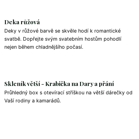
Deka růžová
Deky v růžové barvě se skvěle hodí k romantické
svatbě. Dopřejte svým svatebním hostům pohodlí
nejen během chladnějšího počasí.
Skleník větší - Krabička na Dary a přání
Průhledný box s otevírací stříškou na větší dárečky od
Vaší rodiny a kamarádů.