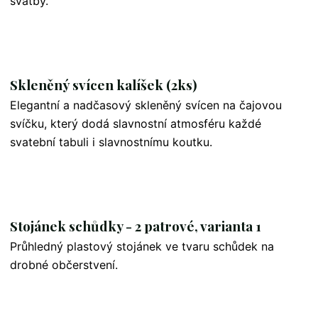
svatby.
Skleněný svícen kalíšek (2ks)
Elegantní a nadčasový skleněný svícen na čajovou
svíčku, který dodá slavnostní atmosféru každé
svatební tabuli i slavnostnímu koutku.
Stojánek schůdky - 2 patrové, varianta 1
Průhledný plastový stojánek ve tvaru schůdek na
drobné občerstvení.