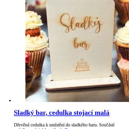
Sladký bar, cedulka stojací malá
Dřevěná cedulka k umístění do sladkého baru. Součástí