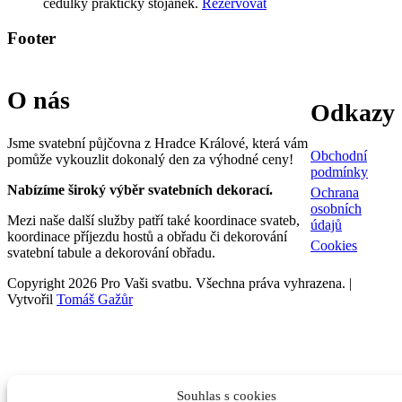
cedulky praktický stojánek.
Rezervovat
Footer
O nás
Odkazy
Jsme svatební půjčovna z Hradce Králové, která vám
Obchodní
pomůže vykouzlit dokonalý den za výhodné ceny!
podmínky
Nabízíme široký výběr svatebních dekorací.
Ochrana
osobních
Mezi naše další služby patří také koordinace svateb,
údajů
koordinace příjezdu hostů a obřadu či dekorování
Cookies
svatební tabule a dekorování obřadu.
Copyright 2026 Pro Vaši svatbu. Všechna práva vyhrazena. |
Vytvořil
Tomáš Gažůr
Souhlas s cookies