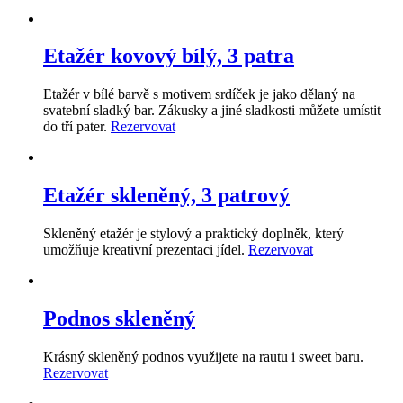
Etažér kovový bílý, 3 patra
Etažér v bílé barvě s motivem srdíček je jako dělaný na
svatební sladký bar. Zákusky a jiné sladkosti můžete umístit
do tří pater.
Rezervovat
Etažér skleněný, 3 patrový
Skleněný etažér je stylový a praktický doplněk, který
umožňuje kreativní prezentaci jídel.
Rezervovat
Podnos skleněný
Krásný skleněný podnos využijete na rautu i sweet baru.
Rezervovat