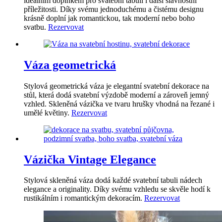
ideálním doplňkem pro svatební tabuli i další slavnostní
příležitosti. Díky svému jednoduchému a čistému designu
krásně doplní jak romantickou, tak moderní nebo boho
svatbu.
Rezervovat
Váza geometrická
Stylová geometrická váza je elegantní svatební dekorace na
stůl, která dodá svatební výzdobě moderní a zároveň jemný
vzhled. Skleněná vázička ve tvaru hrušky vhodná na řezané i
umělé květiny.
Rezervovat
Vázička Vintage Elegance
Stylová skleněná váza dodá každé svatební tabuli nádech
elegance a originality. Díky svému vzhledu se skvěle hodí k
rustikálním i romantickým dekoracím.
Rezervovat