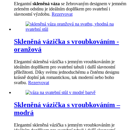
Elegantní
skleněná váza
se žebrovaným designem v jemném
zeleném odstínu je ideálním doplňkem pro svatební i
slavnostní výzdobu.
Rezervovat
Skleněná vázička s vroubkováním -
oranžová
Elegantní skleněná vázička s jemným vroubkováním je
ideálním doplňkem pro svatební tabuli i další slavnostní
příležitosti. Díky svému jednoduchému a čistému designu
krásně doplní jak romantickou, tak moderní nebo boho
svatbu.
Rezervovat
Skleněná vázička s vroubkováním –
modrá
Elegantní skleněná vázička s jemným vroubkováním je