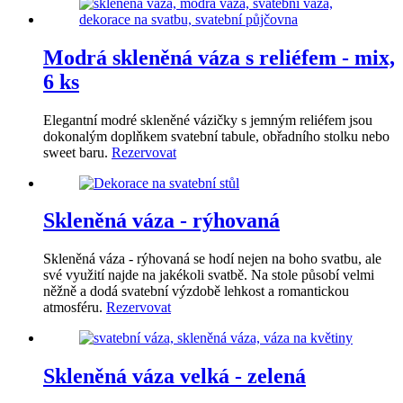
Modrá skleněná váza s reliéfem - mix,
6 ks
Elegantní modré skleněné vázičky s jemným reliéfem jsou
dokonalým doplňkem svatební tabule, obřadního stolku nebo
sweet baru.
Rezervovat
Skleněná váza - rýhovaná
Skleněná váza - rýhovaná se hodí nejen na boho svatbu, ale
své využití najde na jakékoli svatbě. Na stole působí velmi
něžně a dodá svatební výzdobě lehkost a romantickou
atmosféru.
Rezervovat
Skleněná váza velká - zelená