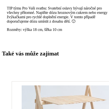
TIP týmu Pro Vaši svatbu: Svatební oslavy bývají náročné pro
všechny přítomné. Naplňte dózu hroznovým cukrem nebo energy
žvýkačkami pro rychlé doplnění energie. V tomto případě
doporučujeme dózu umístit z dosahu dětí. 🙂
Rozměry: výška 18 cm, šířka 10 cm
Také vás může zajímat