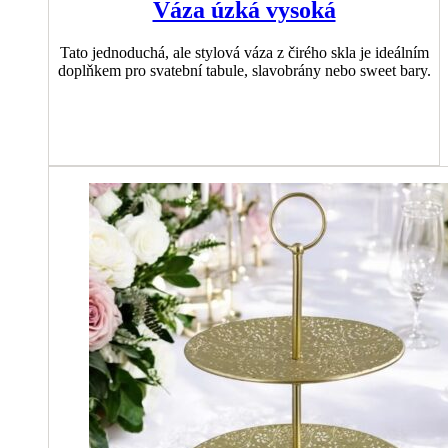
Váza úzká vysoká
Tato jednoduchá, ale stylová váza z čirého skla je ideálním
doplňkem pro svatební tabule, slavobrány nebo sweet bary.