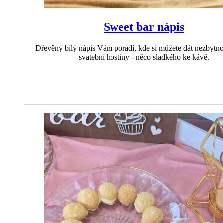
Sweet bar nápis
Dřevěný bílý nápis Vám poradí, kde si můžete dát nezbytno
svatební hostiny - něco sladkého ke kávě.