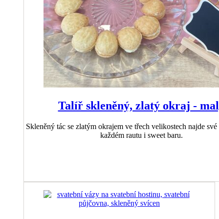
Talíř skleněný, zlatý okraj - ma
Skleněný tác se zlatým okrajem ve třech velikostech najde své
každém rautu i sweet baru.