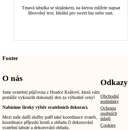
Tmavá tabulka se stojánkem, na kterou můžete napsat
libovolný text. Ideální pro sweet bar nebo raut.
Footer
O nás
Odkazy
Jsme svatební půjčovna z Hradce Králové, která vám
Obchodní
pomůže vykouzlit dokonalý den za výhodné ceny!
podmínky
Nabízíme široký výběr svatebních dekorací.
Ochrana
osobních
Mezi naše další služby patří také koordinace svateb,
údajů
koordinace příjezdu hostů a obřadu či dekorování
Cookies
svatební tabule a dekorování obřadu.