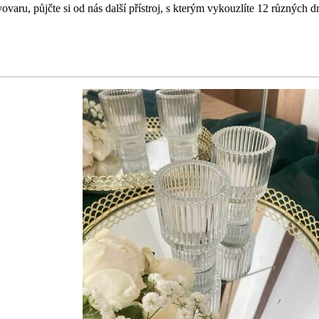
vovaru, půjčte si od nás další přístroj, s kterým vykouzlíte 12 různých