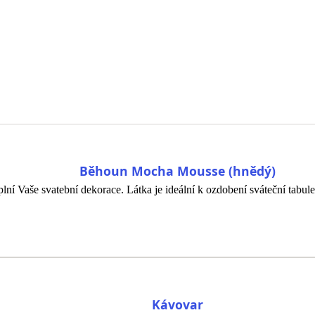
Běhoun Mocha Mousse (hnědý)
ní Vaše svatební dekorace. Látka je ideální k ozdobení sváteční tabul
Kávovar