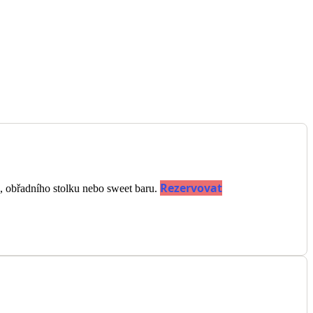
Rezervovat
e, obřadního stolku nebo sweet baru.