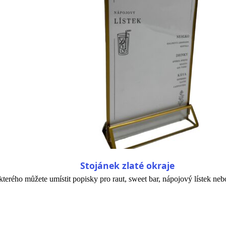
Stojánek zlaté okraje
kterého můžete umístit popisky pro raut, sweet bar, nápojový lístek neb