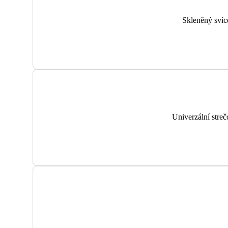
Skleněný svíc
Univerzální streč