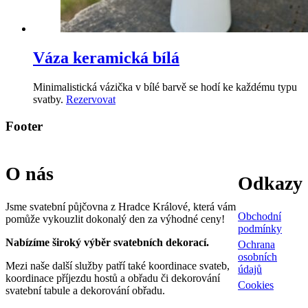
Váza keramická bílá
Minimalistická vázička v bílé barvě se hodí ke každému typu
svatby.
Rezervovat
Footer
O nás
Odkazy
Jsme svatební půjčovna z Hradce Králové, která vám
Obchodní
pomůže vykouzlit dokonalý den za výhodné ceny!
podmínky
Nabízíme široký výběr svatebních dekorací.
Ochrana
osobních
Mezi naše další služby patří také koordinace svateb,
údajů
koordinace příjezdu hostů a obřadu či dekorování
Cookies
svatební tabule a dekorování obřadu.