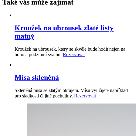
Také vás může zajímat
Kroužek na ubrousek zlaté listy
matný
Kroužek na ubrousek, který se skvěle bude hodit nejen na
boho a podzimní svatbu.
Rezervovat
Mísa skleněná
Skleněná mísa se zlatým okrajem. Mísu využijete například
pro sladkosti či jiné pochutiny.
Rezervovat