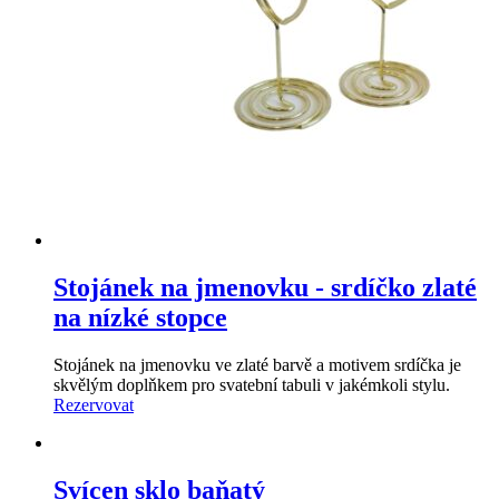
Stojánek na jmenovku - srdíčko zlaté
na nízké stopce
Stojánek na jmenovku ve zlaté barvě a motivem srdíčka je
skvělým doplňkem pro svatební tabuli v jakémkoli stylu.
Rezervovat
Svícen sklo baňatý