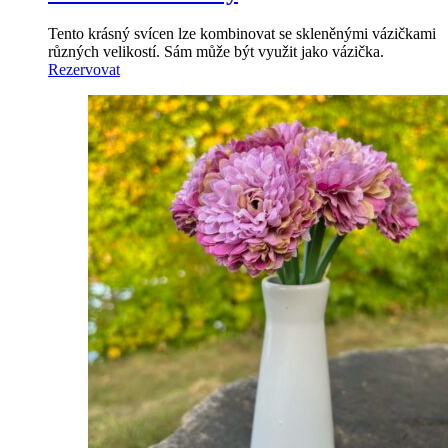
Tento krásný svícen lze kombinovat se skleněnými vázičkami
různých velikostí. Sám může být využit jako vázička.
Rezervovat