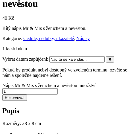
nevěstou
40
Kč
Bílý nápis Mr & Mrs s ženichem a nevěstou.
Kategorie:
Cedule, cedulky, ukazatelé
,
Nápisy
1 ks skladem
Vybrat datum zapůjčení:
✖
Pokud by produkt nebyl dostupný ve zvoleném termínu, ozvěte se
nám a společně najdeme řešení.
Nápis Mr & Mrs s ženichem a nevěstou množství
Rezervovat
Popis
Rozměry: 28 x 8 cm