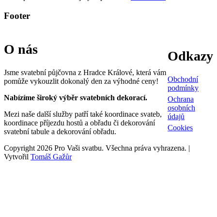
Footer
O nás
Odkazy
Jsme svatební půjčovna z Hradce Králové, která vám
Obchodní
pomůže vykouzlit dokonalý den za výhodné ceny!
podmínky
Nabízíme široký výběr svatebních dekorací.
Ochrana
osobních
Mezi naše další služby patří také koordinace svateb,
údajů
koordinace příjezdu hostů a obřadu či dekorování
Cookies
svatební tabule a dekorování obřadu.
Copyright 2026 Pro Vaši svatbu. Všechna práva vyhrazena. |
Vytvořil
Tomáš Gažůr