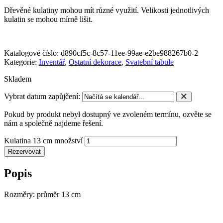
Dřevěné kulatiny mohou mít různé využití. Velikosti jednotlivých
kulatin se mohou mírně lišit.
Katalogové číslo:
d890cf5c-8c57-11ee-99ae-e2be988267b0-2
Kategorie:
Inventář
,
Ostatní dekorace
,
Svatební tabule
Skladem
Vybrat datum zapůjčení:
Pokud by produkt nebyl dostupný ve zvoleném termínu, ozvěte se
nám a společně najdeme řešení.
Kulatina 13 cm množství
Rezervovat
Popis
Rozměry: průměr 13 cm