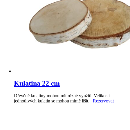
Kulatina 22 cm
Dřevěné kulatiny mohou mít různé využití. Velikosti
jednotlivých kulatin se mohou mírně lišit.
Rezervovat