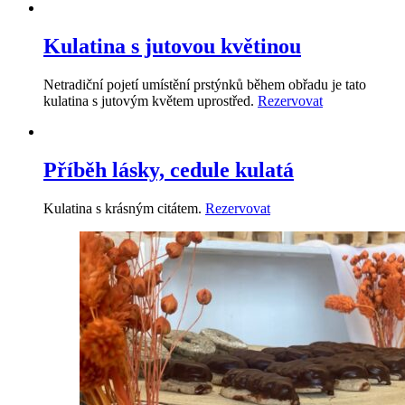
Kulatina s jutovou květinou
Netradiční pojetí umístění prstýnků během obřadu je tato
kulatina s jutovým květem uprostřed.
Rezervovat
Příběh lásky, cedule kulatá
Kulatina s krásným citátem.
Rezervovat