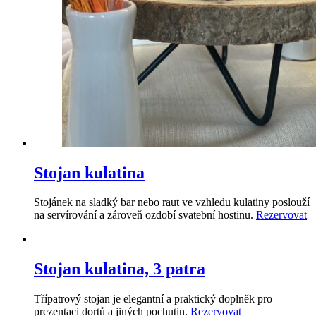
Stojan kulatina
Stojánek na sladký bar nebo raut ve vzhledu kulatiny poslouží
na servírování a zároveň ozdobí svatební hostinu.
Rezervovat
Stojan kulatina, 3 patra
Třípatrový stojan je elegantní a praktický doplněk pro
prezentaci dortů a jiných pochutin.
Rezervovat