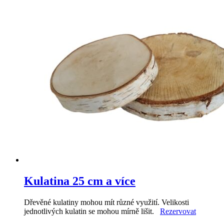
Kulatina 25 cm a více
Dřevěné kulatiny mohou mít různé využití. Velikosti
jednotlivých kulatin se mohou mírně lišit.
Rezervovat