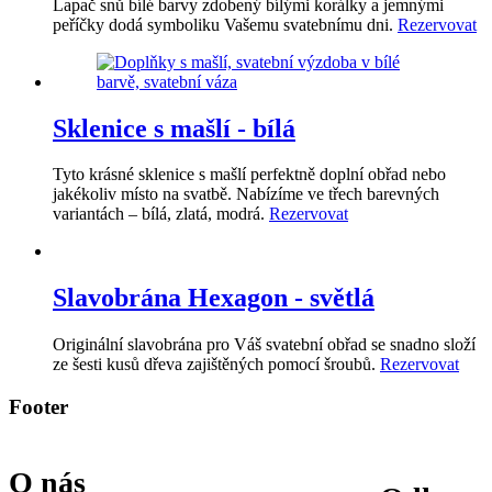
Lapač snů bílé barvy zdobený bílými korálky a jemnými
peříčky dodá symboliku Vašemu svatebnímu dni.
Rezervovat
Sklenice s mašlí - bílá
Tyto krásné sklenice s mašlí perfektně doplní obřad nebo
jakékoliv místo na svatbě. Nabízíme ve třech barevných
variantách – bílá, zlatá, modrá.
Rezervovat
Slavobrána Hexagon - světlá
Originální slavobrána pro Váš svatební obřad se snadno složí
ze šesti kusů dřeva zajištěných pomocí šroubů.
Rezervovat
Footer
O nás