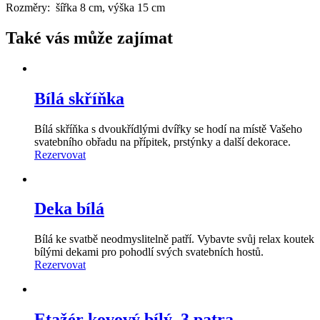
Rozměry: šířka 8 cm, výška 15 cm
Také vás může zajímat
Bílá skříňka
Bílá skříňka s dvoukřídlými dvířky se hodí na místě Vašeho
svatebního obřadu na přípitek, prstýnky a další dekorace.
Rezervovat
Deka bílá
Bílá ke svatbě neodmyslitelně patří. Vybavte svůj relax koutek
bílými dekami pro pohodlí svých svatebních hostů.
Rezervovat
Etažér kovový bílý, 3 patra