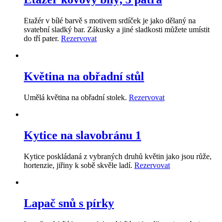
Etažér v bílé barvě s motivem srdíček je jako dělaný na
svatební sladký bar. Zákusky a jiné sladkosti můžete umístit
do tří pater.
Rezervovat
Květina na obřadní stůl
Umělá květina na obřadní stolek.
Rezervovat
Kytice na slavobránu 1
Kytice poskládaná z vybraných druhů květin jako jsou růže,
hortenzie, jiřiny k sobě skvěle ladí.
Rezervovat
Lapač snů s pírky