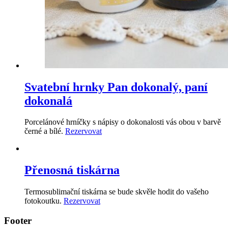
Svatební hrnky Pan dokonalý, paní
dokonalá
Porcelánové hrníčky s nápisy o dokonalosti vás obou v barvě
černé a bílé.
Rezervovat
Přenosná tiskárna
Termosublimační tiskárna se bude skvěle hodit do vašeho
fotokoutku.
Rezervovat
Footer