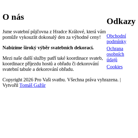
O nás
Odkazy
Jsme svatební půjčovna z Hradce Králové, která vám
Obchodní
pomůže vykouzlit dokonalý den za výhodné ceny!
podmínky
Nabízíme široký výběr svatebních dekorací.
Ochrana
osobních
Mezi naše další služby patří také koordinace svateb,
údajů
koordinace příjezdu hostů a obřadu či dekorování
Cookies
svatební tabule a dekorování obřadu.
Copyright 2026 Pro Vaši svatbu. Všechna práva vyhrazena. |
Vytvořil
Tomáš Gažůr