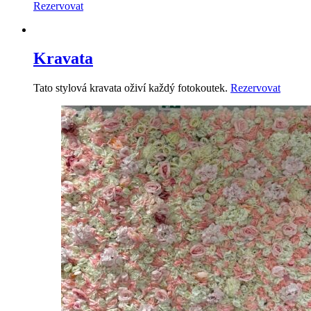
Rezervovat
Kravata
Tato stylová kravata oživí každý fotokoutek.
Rezervovat