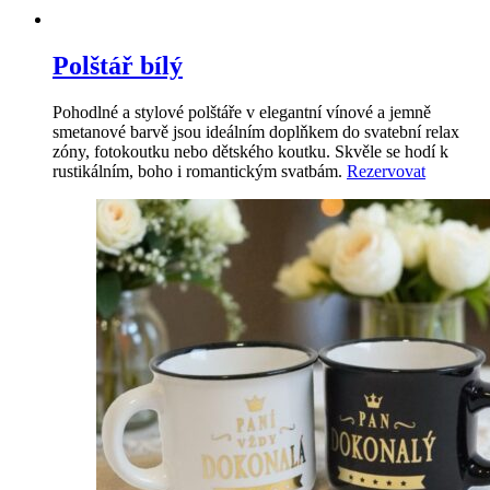
Polštář bílý
Pohodlné a stylové polštáře v elegantní vínové a jemně
smetanové barvě jsou ideálním doplňkem do svatební relax
zóny, fotokoutku nebo dětského koutku. Skvěle se hodí k
rustikálním, boho i romantickým svatbám.
Rezervovat